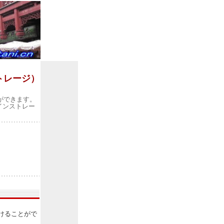
トレージ）
ができます。
インストレー
けることがで