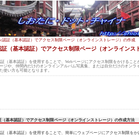
asic認証（基本認証）でアクセス制限ページ（オンラインストレージ）の作成
ic認証（基本認証）でアクセス制限ページ（オンラインス
c認証（基本認証）を使用することで、Webページにアクセス制限をかけること
ージや、仲間内だけのオンラインアルバム写真集、または自分だけのオンラ
た使い方も可能となります。
c認証（基本認証）でアクセス制限ページ（オンラインストレージ）の作成方法
c認証（基本認証）を使用することで、簡単にウェブページにアクセス制限をか