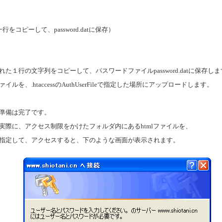
行をコピーして、password.datに保存）
た１行の文字列をコピーして、パスワードファイルpassword.datに保存し
ルを、.htaccessのAuthUserFileで指定した場所にアップロードします。
準備は完了です。
際に、アクセス制限をかけたフォルダ内にあるhtmlファイルを、
指定して、アクセスすると、下のような画面が表示されます。