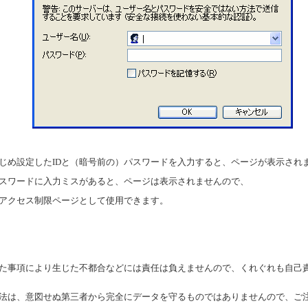
め設定したIDと（暗号前の）パスワードを入力すると、ページが表示され
スワードに入力ミスがあると、ページは表示されませんので、
アクセス制限ページとして使用できます。
事項により生じた不都合などには責任は負えませんので、くれぐれも自己
は、意図せぬ第三者から完全にデータを守るものではありませんので、ご