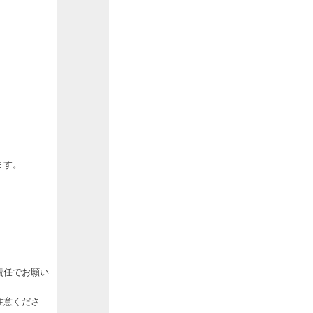
ます。
責任でお願い
注意くださ