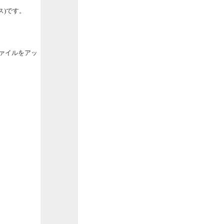
パス)です。
sファイルをアッ